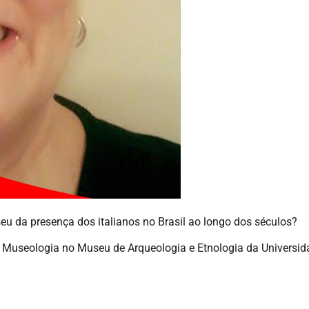
u da presença dos italianos no Brasil ao longo dos séculos?
em Museologia no Museu de Arqueologia e Etnologia da Universi