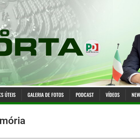
KS ÚTEIS
GALERIA DE FOTOS
PODCAST
VÍDEOS
NEW
emória