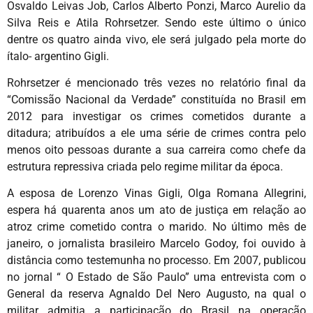
Osvaldo Leivas Job, Carlos Alberto Ponzi, Marco Aurelio da
Silva Reis e Atila Rohrsetzer. Sendo este último o único
dentre os quatro ainda vivo, ele será julgado pela morte do
ítalo- argentino Gigli.
Rohrsetzer é mencionado três vezes no relatório final da
“Comissão Nacional da Verdade” constituída no Brasil em
2012 para investigar os crimes cometidos durante a
ditadura; atribuídos a ele uma série de crimes contra pelo
menos oito pessoas durante a sua carreira como chefe da
estrutura repressiva criada pelo regime militar da época.
A esposa de Lorenzo Vinas Gigli, Olga Romana Allegrini,
espera há quarenta anos um ato de justiça em relação ao
atroz crime cometido contra o marido. No último mês de
janeiro, o jornalista brasileiro Marcelo Godoy, foi ouvido à
distância como testemunha no processo. Em 2007, publicou
no jornal “ O Estado de São Paulo” uma entrevista com o
General da reserva Agnaldo Del Nero Augusto, na qual o
militar admitia a participação do Brasil na operação