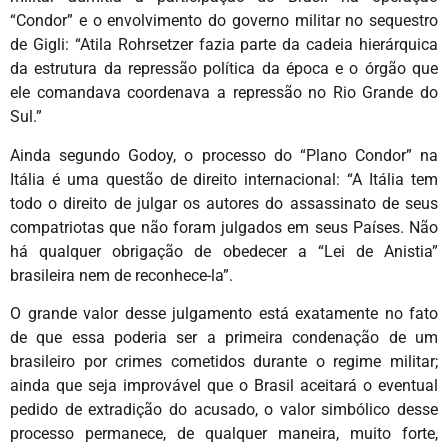
“Condor” e o envolvimento do governo militar no sequestro
de Gigli: “Atila Rohrsetzer fazia parte da cadeia hierárquica
da estrutura da repressão política da época e o órgão que
ele comandava coordenava a repressão no Rio Grande do
Sul.”
Ainda segundo Godoy, o processo do “Plano Condor” na
Itália é uma questão de direito internacional: “A Itália tem
todo o direito de julgar os autores do assassinato de seus
compatriotas que não foram julgados em seus Países. Não
há qualquer obrigação de obedecer a “Lei de Anistia”
brasileira nem de reconhece-la”.
O grande valor desse julgamento está exatamente no fato
de que essa poderia ser a primeira condenação de um
brasileiro por crimes cometidos durante o regime militar;
ainda que seja improvável que o Brasil aceitará o eventual
pedido de extradição do acusado, o valor simbólico desse
processo permanece, de qualquer maneira, muito forte,