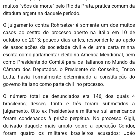
muitos “vôos da morte” pelo Rio da Prata, prática comum da
ditadura argentina daquele período.
O julgamento contra Rohrsetzer é somente um dos muitos
casos ao centro do processo aberto na Itália em 10 de
outubro de 2013; poucos dias antes, respondente ao apelo
de associações da sociedade civil e de uma carta minha
escrita como parlamentar eleito na América Meridional, bem
como Presidente do Comitê para os Italianos no Mundo da
Câmara dos Deputados, o Presidente do Conselho, Enrico
Letta, havia formalmente determinado a constituição do
governo italiano como parte civil no processo.
O número total de denunciados era 146, dos quais 4
brasileiros; desses, trinta e três foram submetidos a
julgamento. Oito ex Presidentes e militares sul americanos
foram condenados à prisão perpétua. No processo Gigli,
derivado daquele mais amplo sobre a operação Condor,
foram quatro os militares brasileiros acusados: João