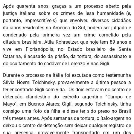
Após quarenta anos, graças a um processo aberto pela
justiça italiana sobre os crimes de lesa humanidade (e,
portanto, imprescritíveis) que envolveu diversos cidadãos
italianos residentes na América do Sul, poderá ser julgado e
condenado pela primeira vez um crime cometido pela
ditadura brasileira. Atila Rohrsetzer, que hoje tem 89 anos e
vive em Florianópolis, no Estado brasileiro de Santa
Catarina, é acusado da prisão, da tortura, do assassinato e
do ocultamento do cadáver de Lorenzo Vinas Gigli.
Durante o processo na Itália foi escutada como testemunha
Silvia Noemi Tolchinsky, provavelmente a última pessoa a
ter encontrado Gigli com vida. Os dois estavam no centro de
detenção clandestino do exército argentino “Campo de
Mayo”, em Buenos Aiares; Gigli, segundo Tolchinsky, tinha
consigo uma foto da filha e disse ter sido preso no Brasil
três meses antes. Após semanas de tortura, o ítalo-argentino
deixou o centro de detenção sem deixar qualquer registro de
sua presença, provavelmente transportado em um dos