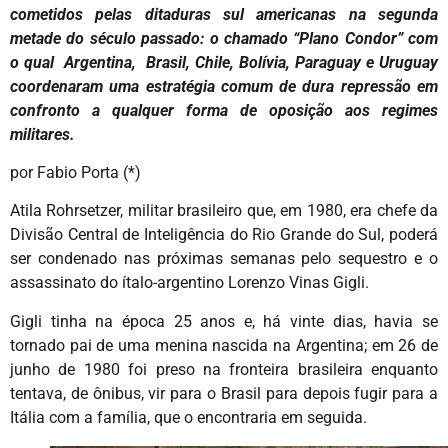
cometidos pelas ditaduras sul americanas na segunda
metade do século passado: o chamado “Plano Condor” com
o qual Argentina, Brasil, Chile, Bolívia, Paraguay e Uruguay
coordenaram uma estratégia comum de dura repressão em
confronto a qualquer forma de oposição aos regimes
militares.
por Fabio Porta (*)
Atila Rohrsetzer, militar brasileiro que, em 1980, era chefe da
Divisão Central de Inteligência do Rio Grande do Sul, poderá
ser condenado nas próximas semanas pelo sequestro e o
assassinato do ítalo-argentino Lorenzo Vinas Gigli.
Gigli tinha na época 25 anos e, há vinte dias, havia se
tornado pai de uma menina nascida na Argentina; em 26 de
junho de 1980 foi preso na fronteira brasileira enquanto
tentava, de ônibus, vir para o Brasil para depois fugir para a
Itália com a família, que o encontraria em seguida.