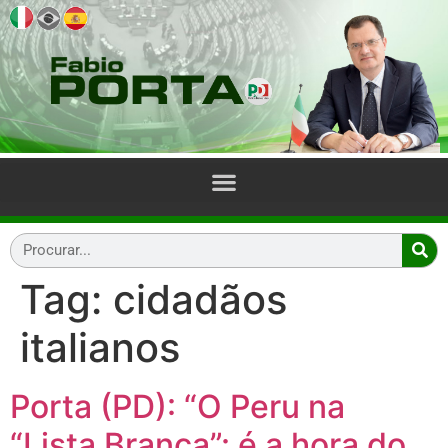
Tag:
cidadãos
italianos
Porta (PD): “O Peru na
“Lista Branca”: é a hora do