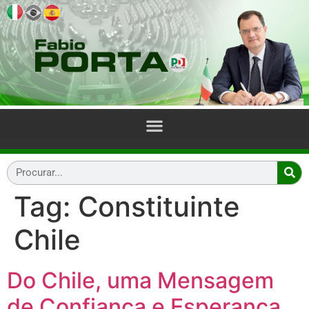
Tag:
Constituinte
Chile
Do Chile, uma Mensagem
de Confiança e Esperança