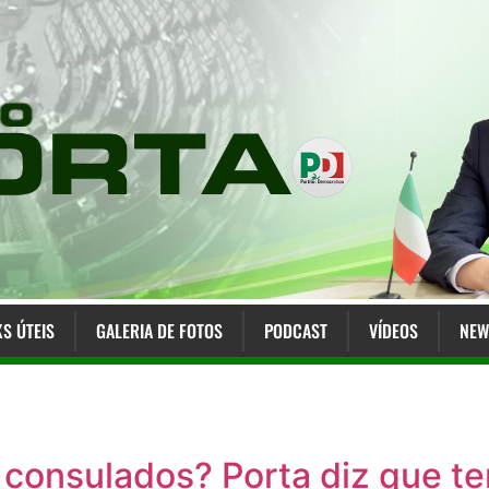
KS ÚTEIS
GALERIA DE FOTOS
PODCAST
VÍDEOS
NEW
 consulados? Porta diz que t