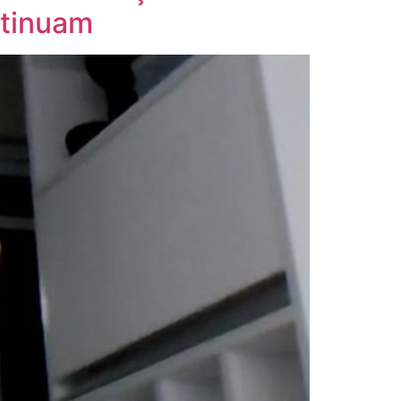
ntinuam