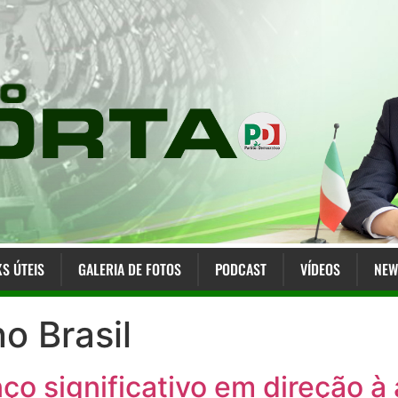
KS ÚTEIS
GALERIA DE FOTOS
PODCAST
VÍDEOS
NEW
o Brasil
nço significativo em direção 