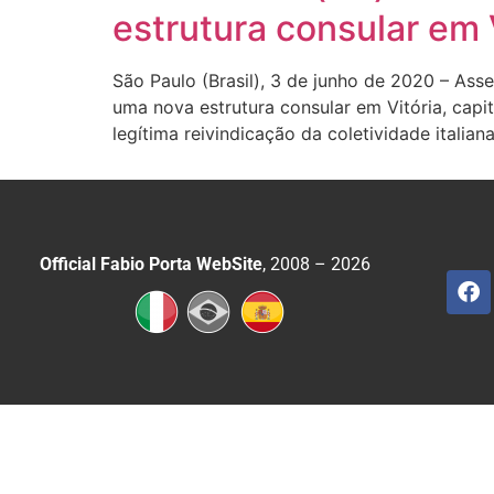
estrutura consular em V
São Paulo (Brasil), 3 de junho de 2020 – As
uma nova estrutura consular em Vitória, capit
legítima reivindicação da coletividade italia
Official Fabio Porta WebSite
, 2008 – 2026