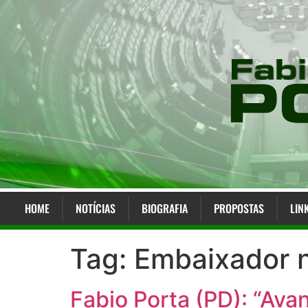
HOME
NOTÍCIAS
BIOGRAFIA
PROPOSTAS
LIN
Tag:
Embaixador n
Fabio Porta (PD): “Ava