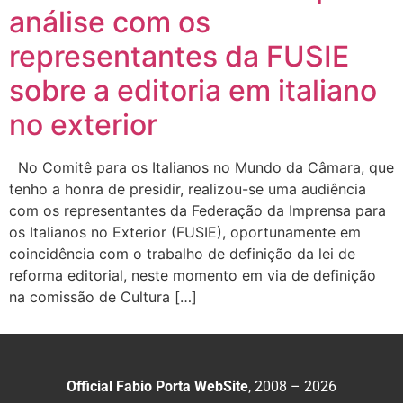
análise com os
representantes da FUSIE
sobre a editoria em italiano
no exterior
No Comitê para os Italianos no Mundo da Câmara, que
tenho a honra de presidir, realizou-se uma audiência
com os representantes da Federação da Imprensa para
os Italianos no Exterior (FUSIE), oportunamente em
coincidência com o trabalho de definição da lei de
reforma editorial, neste momento em via de definição
na comissão de Cultura […]
Official Fabio Porta WebSite
, 2008 – 2026