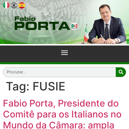
Tag:
FUSIE
Fabio Porta, Presidente do
Comitê para os Italianos no
Mundo da Câmara: ampla