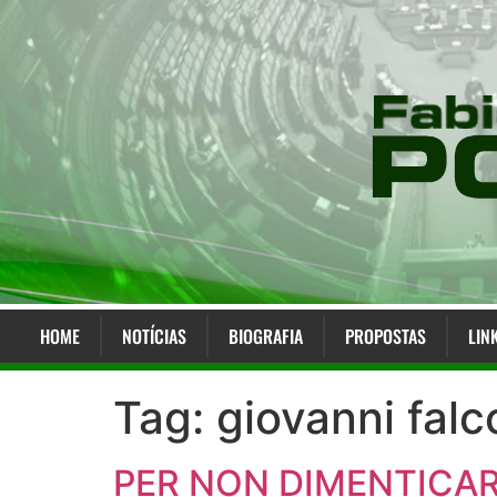
HOME
NOTÍCIAS
BIOGRAFIA
PROPOSTAS
LIN
Tag:
giovanni fal
PER NON DIMENTICARE –