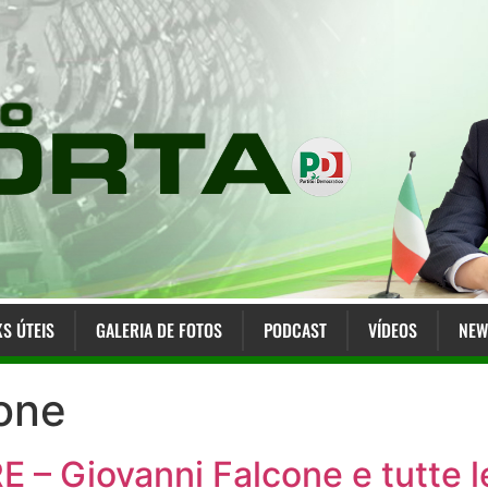
KS ÚTEIS
GALERIA DE FOTOS
PODCAST
VÍDEOS
NEW
cone
 Giovanni Falcone e tutte le 