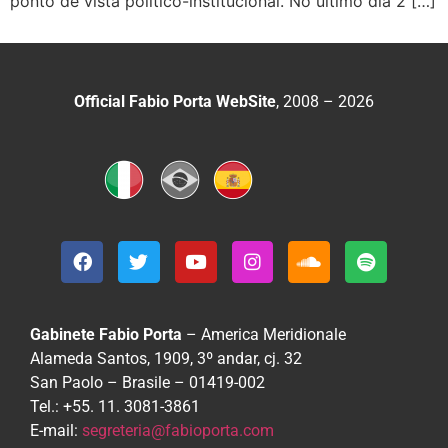
ponto de vista político-institucional. No último dia 2 […]
Official Fabio Porta WebSite
, 2008 – 2026
Gabinete Fabio Porta
– America Meridionale
Alameda Santos, 1909, 3º andar, cj. 32
San Paolo – Brasile – 01419-002
Tel.: +55. 11. 3081-3861
E-mail:
segreteria@fabioporta.com