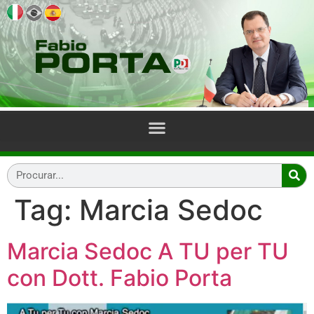
Tag:
Marcia Sedoc
Marcia Sedoc A TU per TU
con Dott. Fabio Porta