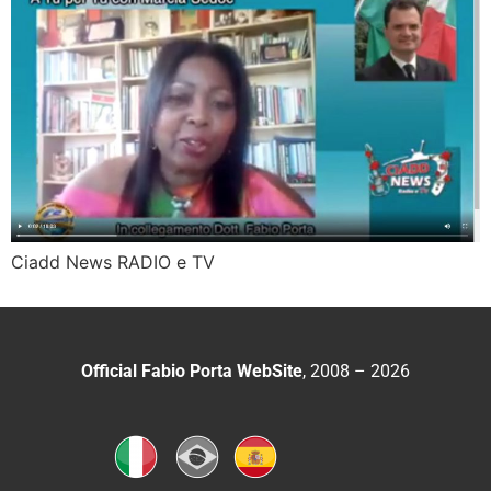
Ciadd News RADIO e TV
Official Fabio Porta WebSite
, 2008 – 2026