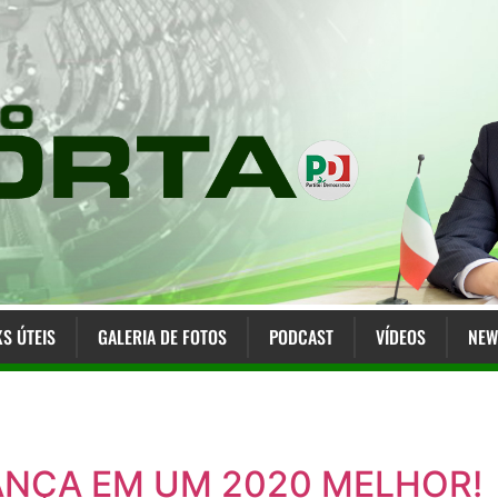
KS ÚTEIS
GALERIA DE FOTOS
PODCAST
VÍDEOS
NEW
ANÇA EM UM 2020 MELHOR!