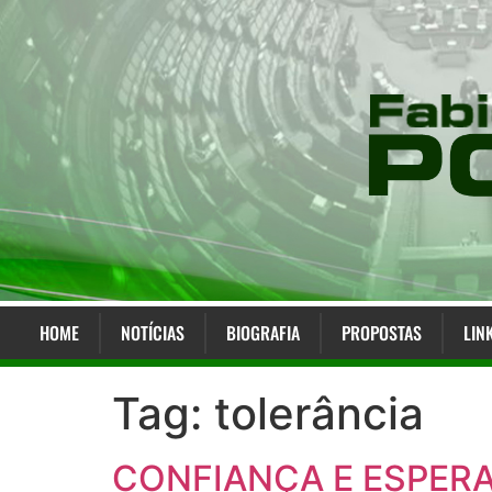
HOME
NOTÍCIAS
BIOGRAFIA
PROPOSTAS
LIN
Tag:
tolerância
CONFIANÇA E ESPER