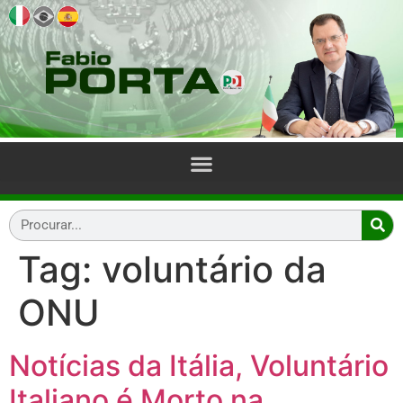
Tag:
voluntário da
ONU
Notícias da Itália, Voluntário
Italiano é Morto na