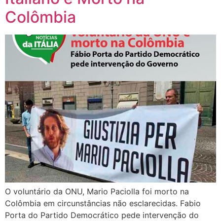
Colômbia
O voluntário da ONU, Mario Paciolla foi morto na
Colômbia em circunstâncias não esclarecidas. Fabio
Porta do Partido Democrático pede intervenção do