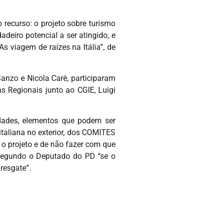
recurso: o projeto sobre turismo
adeiro potencial a ser atingido, e
As viagem de raízes na Itália”, de
Sanzo e Nicola Carè, participaram
 Regionais junto ao CGIE, Luigi
idades, elementos que podem ser
italiana no exterior, dos COMITES
 o projeto e de não fazer com que
. Segundo o Deputado do PD “se o
resgate”.