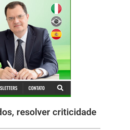
SLETTERS
CONTATO
os, resolver criticidade