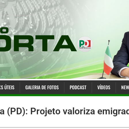
KS ÚTEIS
GALERIA DE FOTOS
PODCAST
VÍDEOS
NEW
a (PD): Projeto valoriza emigrad