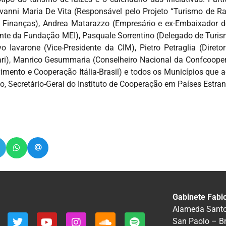
vanni Maria De Vita (Responsável pelo Projeto “Turismo de Ra
de Finanças), Andrea Matarazzo (Empresário e ex-Embaixador 
dente da Fundação MEI), Pasquale Sorrentino (Delegado de Turis
 Iavarone (Vice-Presidente da CIM), Pietro Petraglia (Diretor
ri), Manrico Gesummaria (Conselheiro Nacional da Confcoopera
mento e Cooperação Itália-Brasil) e todos os Municípios que 
o, Secretário-Geral do Instituto de Cooperação em Países Estran
Gabinete Fabi
Alameda Santos
San Paolo – B