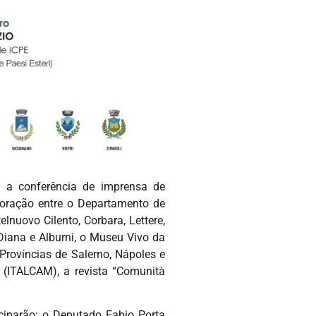
a a conferência de imprensa de
ação entre o Departamento de
lnuovo Cilento, Corbara, Lettere,
 Diana e Alburni, o Museu Vivo da
Províncias de Salerno, Nápoles e
l (ITALCAM), a revista “Comunità
iciparão: o Deputado Fabio Porta