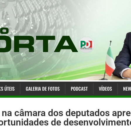
KS ÚTEIS
GALERIA DE FOTOS
PODCAST
VÍDEOS
NEW
 na câmara dos deputados apre
ortunidades de desenvolvimento