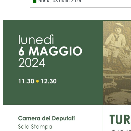
Roma,
03 maio 2024