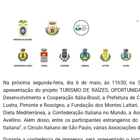
Na próxima segunda-feira, dia 6 de maio, às 11h30, na 
apresentação do projeto TURISMO DE RAÍZES, OPORTUNID
Desenvolvimento e Cooperação Itália-Brasil, a Prefeitura de C
Lustra, Pimonte e Roscigno, a Fundação dos Montes Lattari, a
Dieta Mediterrânea, a Confederação Italiana no Mundo, a Ass
Avellino. Além disso, entre os participantes estrangeiros d
Italiana”, o Círculo Italiano de São Paulo, várias Associações 
Durante a conferência de imprensa, será apresentado o logot