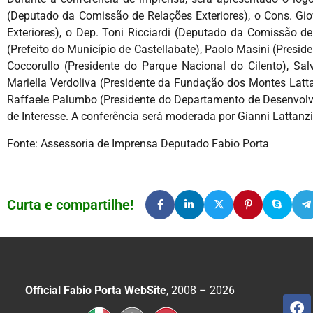
(Deputado da Comissão de Relações Exteriores), o Cons. Gio
Exteriores), o Dep. Toni Ricciardi (Deputado da Comissão 
(Prefeito do Município de Castellabate), Paolo Masini (Presi
Coccorullo (Presidente do Parque Nacional do Cilento), Salvo
Mariella Verdoliva (Presidente da Fundação dos Montes Latta
Raffaele Palumbo (Presidente do Departamento de Desenvolvi
de Interesse. A conferência será moderada por Gianni Lattanzi
Fonte: Assessoria de Imprensa Deputado Fabio Porta
Curta e compartilhe!
Official Fabio Porta WebSite
, 2008 – 2026