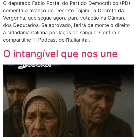
O deputado Fabio Porta, do Partido Democrático (PD)
comenta o avanço do Decreto Tajami, o Decreto da
Vergonha, que segue agora para votação na Câmara
dos Deputados. Se aprovado, ferirá de morte o direito
à cidadania italiana por laços de sangue. Confira e
compartilhe “Il Podcast dell’Italianità”.
O intangível que nos une