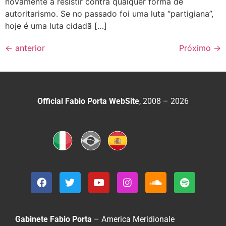
novamente a resistir contra qualquer forma de
autoritarismo. Se no passado foi uma luta “partigiana”,
hoje é uma luta cidadã […]
←
anterior
Próximo
→
Official Fabio Porta WebSite
, 2008 – 2026
Gabinete Fabio Porta
– America Meridionale