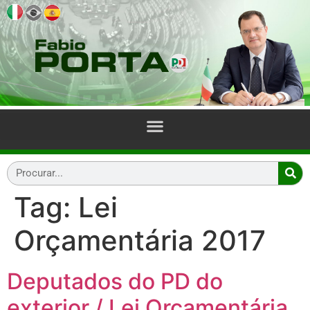
Tag:
Lei
Orçamentária 2017
Deputados do PD do
exterior / Lei Orçamentária