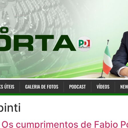
KS ÚTEIS
GALERIA DE FOTOS
PODCAST
VÍDEOS
NEW
inti
 Os cumprimentos de Fabio P