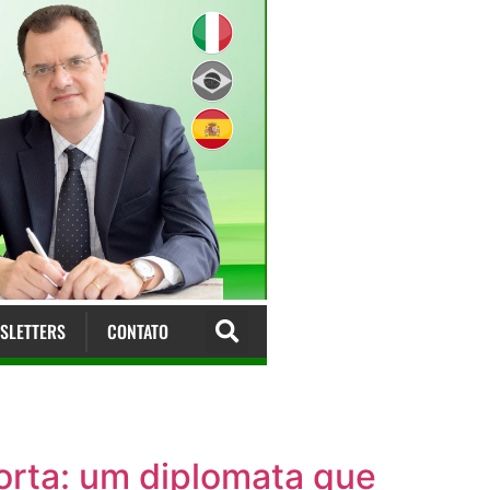
SLETTERS
CONTATO
orta: um diplomata que