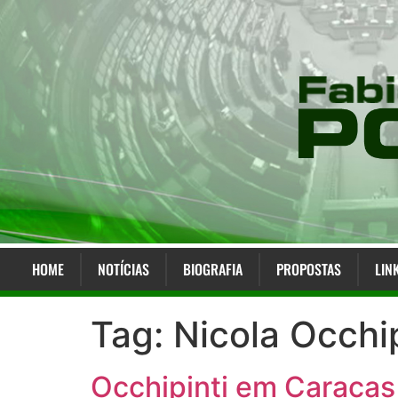
HOME
NOTÍCIAS
BIOGRAFIA
PROPOSTAS
LIN
Tag:
Nicola Occhip
Occhipinti em Caracas