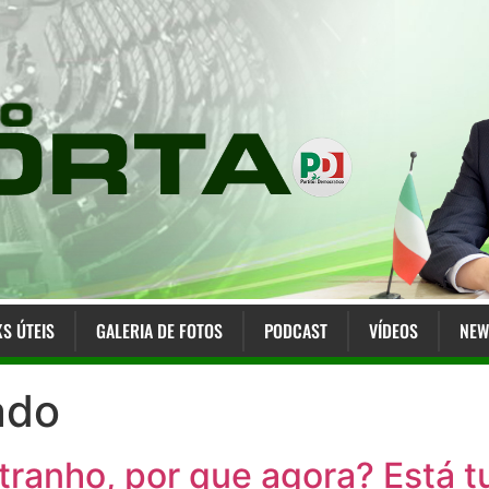
KS ÚTEIS
GALERIA DE FOTOS
PODCAST
VÍDEOS
NEW
ado
tranho, por que agora? Está 