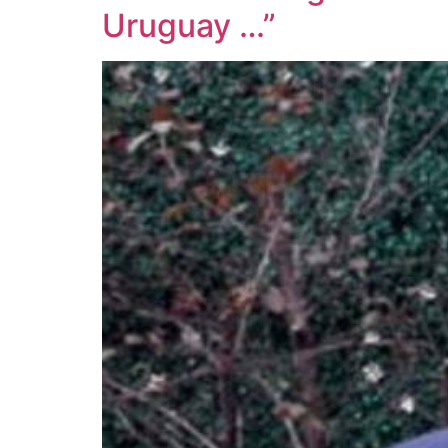
Uruguay …”