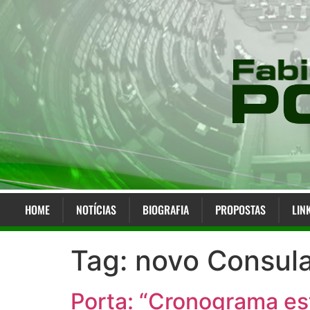
HOME
NOTÍCIAS
BIOGRAFIA
PROPOSTAS
LIN
Tag:
novo Consul
Porta: “Cronograma es